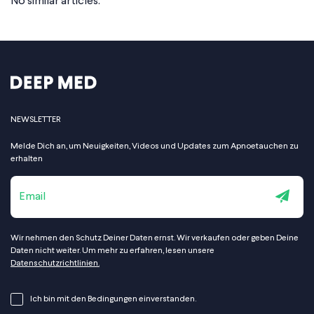
No similar articles.
NEWSLETTER
Melde Dich an, um Neuigkeiten, Videos und Updates zum Apnoetauchen zu
erhalten
Wir nehmen den Schutz Deiner Daten ernst. Wir verkaufen oder geben Deine
Daten nicht weiter. Um mehr zu erfahren, lesen unsere
Datenschutzrichtlinien.
Ich bin mit den Bedingungen einverstanden.