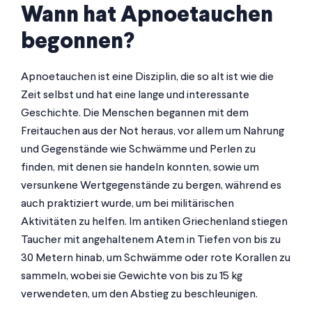
Wann hat Apnoetauchen
begonnen?
Apnoetauchen ist eine Disziplin, die so alt ist wie die
Zeit selbst und hat eine lange und interessante
Geschichte. Die Menschen begannen mit dem
Freitauchen aus der Not heraus, vor allem um Nahrung
und Gegenstände wie Schwämme und Perlen zu
finden, mit denen sie handeln konnten, sowie um
versunkene Wertgegenstände zu bergen, während es
auch praktiziert wurde, um bei militärischen
Aktivitäten zu helfen. Im antiken Griechenland stiegen
Taucher mit angehaltenem Atem in Tiefen von bis zu
30 Metern hinab, um Schwämme oder rote Korallen zu
sammeln, wobei sie Gewichte von bis zu 15 kg
verwendeten, um den Abstieg zu beschleunigen.