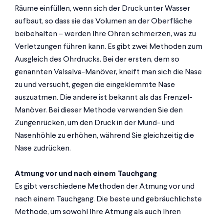
Räume einfüllen, wenn sich der Druck unter Wasser
aufbaut, so dass sie das Volumen an der Oberfläche
beibehalten – werden Ihre Ohren schmerzen, was zu
Verletzungen führen kann. Es gibt zwei Methoden zum
Ausgleich des Ohrdrucks. Bei der ersten, dem so
genannten Valsalva-Manöver, kneift man sich die Nase
zu und versucht, gegen die eingeklemmte Nase
auszuatmen. Die andere ist bekannt als das Frenzel-
Manöver. Bei dieser Methode verwenden Sie den
Zungenrücken, um den Druck in der Mund- und
Nasenhöhle zu erhöhen, während Sie gleichzeitig die
Nase zudrücken.
Atmung vor und nach einem Tauchgang
Es gibt verschiedene Methoden der Atmung vor und
nach einem Tauchgang. Die beste und gebräuchlichste
Methode, um sowohl Ihre Atmung als auch Ihren