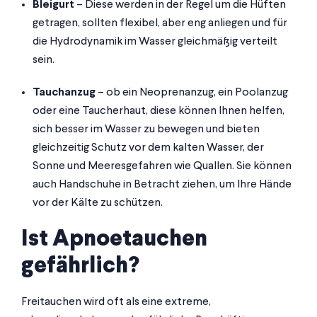
Bleigurt
– Diese werden in der Regel um die Hüften
getragen, sollten flexibel, aber eng anliegen und für
die Hydrodynamik im Wasser gleichmäßig verteilt
sein.
Tauchanzug
– ob ein Neoprenanzug, ein Poolanzug
oder eine Taucherhaut, diese können Ihnen helfen,
sich besser im Wasser zu bewegen und bieten
gleichzeitig Schutz vor dem kalten Wasser, der
Sonne und Meeresgefahren wie Quallen. Sie können
auch Handschuhe in Betracht ziehen, um Ihre Hände
vor der Kälte zu schützen.
Ist Apnoetauchen
gefährlich?
Freitauchen wird oft als eine extreme,