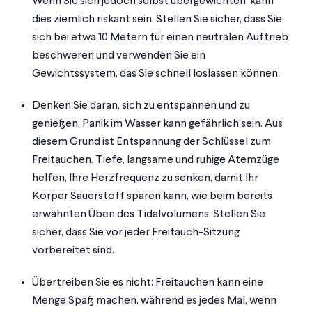
Wenn Sie sich jedoch selbst übergewichten, kann
dies ziemlich riskant sein. Stellen Sie sicher, dass Sie
sich bei etwa 10 Metern für einen neutralen Auftrieb
beschweren und verwenden Sie ein
Gewichtssystem, das Sie schnell loslassen können.
Denken Sie daran, sich zu entspannen und zu
genießen: Panik im Wasser kann gefährlich sein. Aus
diesem Grund ist Entspannung der Schlüssel zum
Freitauchen. Tiefe, langsame und ruhige Atemzüge
helfen, Ihre Herzfrequenz zu senken, damit Ihr
Körper Sauerstoff sparen kann, wie beim bereits
erwähnten Üben des Tidalvolumens. Stellen Sie
sicher, dass Sie vor jeder Freitauch-Sitzung
vorbereitet sind.
Übertreiben Sie es nicht: Freitauchen kann eine
Menge Spaß machen, während es jedes Mal, wenn