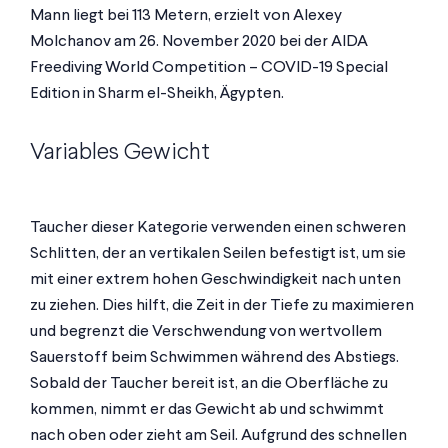
Mann liegt bei 113 Metern, erzielt von Alexey
Molchanov am 26. November 2020 bei der AIDA
Freediving World Competition – COVID-19 Special
Edition in Sharm el-Sheikh, Ägypten.
Variables Gewicht
Taucher dieser Kategorie verwenden einen schweren
Schlitten, der an vertikalen Seilen befestigt ist, um sie
mit einer extrem hohen Geschwindigkeit nach unten
zu ziehen. Dies hilft, die Zeit in der Tiefe zu maximieren
und begrenzt die Verschwendung von wertvollem
Sauerstoff beim Schwimmen während des Abstiegs.
Sobald der Taucher bereit ist, an die Oberfläche zu
kommen, nimmt er das Gewicht ab und schwimmt
nach oben oder zieht am Seil. Aufgrund des schnellen