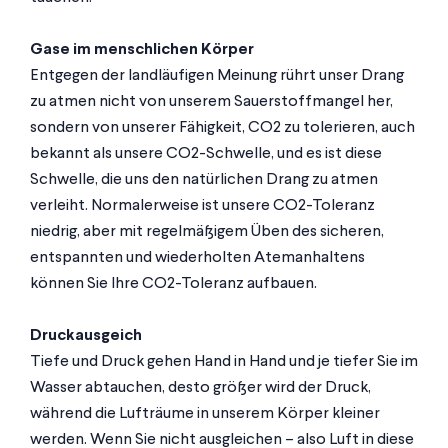
Gase im menschlichen Körper
Entgegen der landläufigen Meinung rührt unser Drang
zu atmen nicht von unserem Sauerstoffmangel her,
sondern von unserer Fähigkeit, CO2 zu tolerieren, auch
bekannt als unsere CO2-Schwelle, und es ist diese
Schwelle, die uns den natürlichen Drang zu atmen
verleiht. Normalerweise ist unsere CO2-Toleranz
niedrig, aber mit regelmäßigem Üben des sicheren,
entspannten und wiederholten Atemanhaltens
können Sie Ihre CO2-Toleranz aufbauen.
Druckausgeich
Tiefe und Druck gehen Hand in Hand und je tiefer Sie im
Wasser abtauchen, desto größer wird der Druck,
während die Lufträume in unserem Körper kleiner
werden. Wenn Sie nicht ausgleichen – also Luft in diese