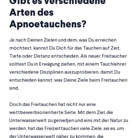
Gibt es verschiedene
Arten des
Apnoetauchen
s
?
Je nach Deinen Zielen und dem, was Du erreichen
möchtest, kannst Du Dich für das Tauchen auf Zeit,
Tiefe oder Distanz entscheiden. Als neuer Freitaucher
solltest Du in Erwägung ziehen, mit einem Tauchlehrer
verschiedene Disziplinen auszuprobieren, damit Du
entscheiden kannst, was Deine Ziele beim Freitauchen
sind.
Doch das Freitauchen hat nicht nur eine
wettbewerbsorientierte Seite. Mit dem Ziel, die
Unterwasserwelt zu genießen und eins mit der Natur zu
werden, hat das Freizeittauchen viele Ziele, sei es, um
der Unterwasserwelt näher zu kommen, die